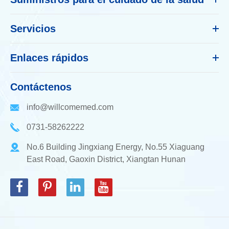
Servicios
Enlaces rápidos
Contáctenos
info@willcomemed.com
0731-58262222
No.6 Building Jingxiang Energy, No.55 Xiaguang
East Road, Gaoxin District, Xiangtan Hunan