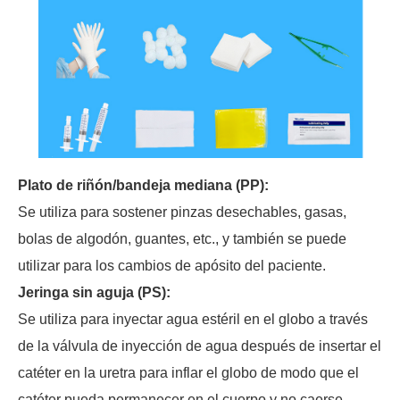
Plato de riñón/bandeja mediana (PP):
Se utiliza para sostener pinzas desechables, gasas,
bolas de algodón, guantes, etc., y también se puede
utilizar para los cambios de apósito del paciente.
Jeringa sin aguja (PS):
Se utiliza para inyectar agua estéril en el globo a través
de la válvula de inyección de agua después de insertar el
catéter en la uretra para inflar el globo de modo que el
catéter pueda permanecer en el cuerpo y no caerse