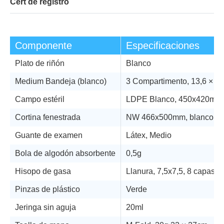
Cert de registro
Componente
Especificaciones
Plato de riñón
Blanco
Medium Bandeja (blanco)
3 Compartimento, 13,6 × 1
Campo estéril
LDPE Blanco, 450x420mm
Cortina fenestrada
NW 466x500mm, blanco, 38
Guante de examen
Látex, Medio
Bola de algodón absorbente
0,5g
Hisopo de gasa
Llanura, 7,5x7,5, 8 capas
Pinzas de plástico
Verde
Jeringa sin aguja
20ml