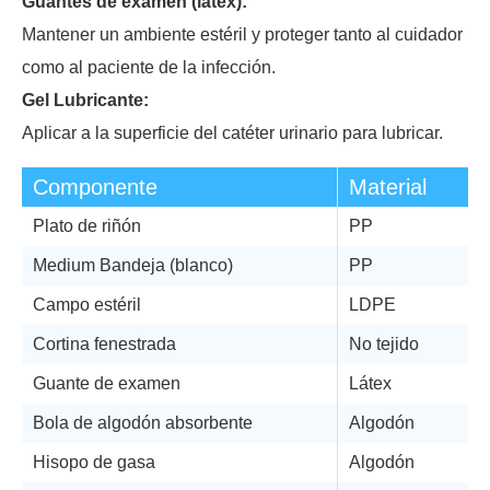
Guantes de examen (látex):
Mantener un ambiente estéril y proteger tanto al cuidador
como al paciente de la infección.
Gel Lubricante:
Aplicar a la superficie del catéter urinario para lubricar.
Componente
Material
Plato de riñón
PP
Medium Bandeja (blanco)
PP
Campo estéril
LDPE
Cortina fenestrada
No tejido
Guante de examen
Látex
Bola de algodón absorbente
Algodón
Hisopo de gasa
Algodón