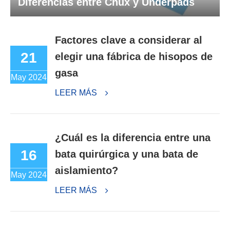
Diferencias entre Chux y Underpads
Factores clave a considerar al
21
elegir una fábrica de hisopos de
gasa
May 2024
LEER MÁS
¿Cuál es la diferencia entre una
16
bata quirúrgica y una bata de
aislamiento?
May 2024
LEER MÁS