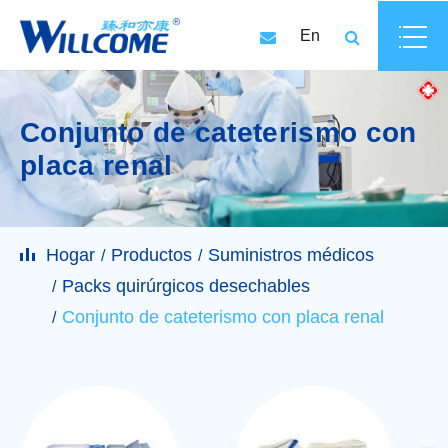
En
Conjunto de cateterismo con
placa renal
Hogar
Productos
Suministros médicos
Packs quirúrgicos desechables
Conjunto de cateterismo con placa renal