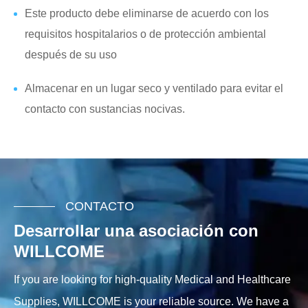
Este producto debe eliminarse de acuerdo con los
requisitos hospitalarios o de protección ambiental
después de su uso
Almacenar en un lugar seco y ventilado para evitar el
contacto con sustancias nocivas.
CONTACTO
Desarrollar una asociación con
WILLCOME
If you are looking for high-quality Medical and Healthcare
Supplies, WILLCOME is your reliable source. We have a