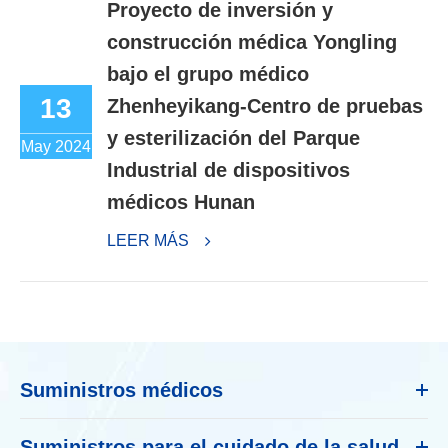
Proyecto de inversión y
construcción médica Yongling
bajo el grupo médico
13
Zhenheyikang-Centro de pruebas
y esterilización del Parque
May 2024
Industrial de dispositivos
médicos Hunan
LEER MÁS
Suministros médicos
Suministros para el cuidado de la salud