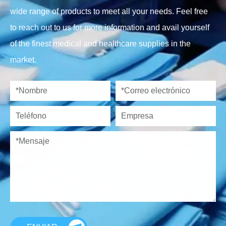
wide range of products to meet all your needs. Feel free
to reach out to us for more information and avail yourself
of the finest medical and healthcare supplies in the
market.