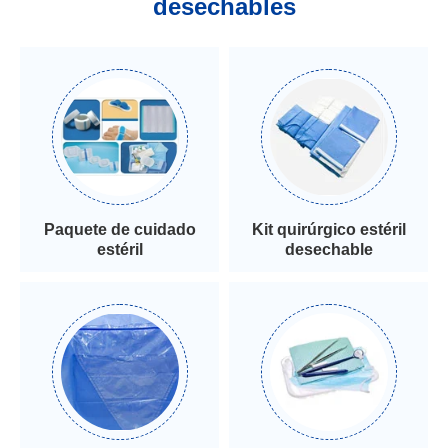
desechables
Paquete de cuidado
Kit quirúrgico estéril
estéril
desechable