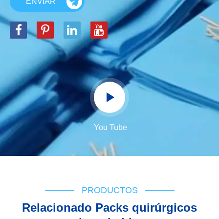
ENVIAR
You Tube
PRODUCTOS
Relacionado Packs quirúrgicos