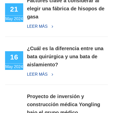
Factores clave a considerar al
21
elegir una fábrica de hisopos de
gasa
May 2024
LEER MÁS
¿Cuál es la diferencia entre una
16
bata quirúrgica y una bata de
aislamiento?
May 2024
LEER MÁS
Proyecto de inversión y
construcción médica Yongling
bajo el grupo médico