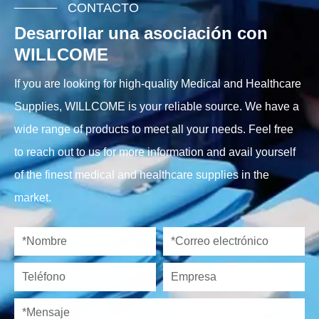
CONTACTO
Desarrollar una asociación con
WILLCOME
If you are looking for high-quality Medical and Healthcare
Supplies, WILLCOME is your reliable source. We have a
wide range of products to meet all your needs. Feel free
to reach out to us for more information and avail yourself
of the finest medical and healthcare supplies in the
market.