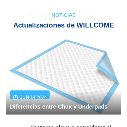
NOTICIAS
Actualizaciones de WILLCOME
JUN 14 2024
Diferencias entre Chux y Underpads