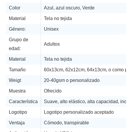
Color
Azul, azul oscuro, Verde
Material
Tela no tejida
Género:
Unisex
Grupo de
Adultos
edad:
Material
Tela no tejida
Tamaño
60x13cm, 62x12cm, 64x13cm, o como peti
Weigt
20-40gsm o personalizado
Muestra
Ofrecido
Característica
Suave, alto elástico, alta capacidad, inod
Logotipo
Logotipo personalizado aceptado
Ventaja
Cómodo, transpirable