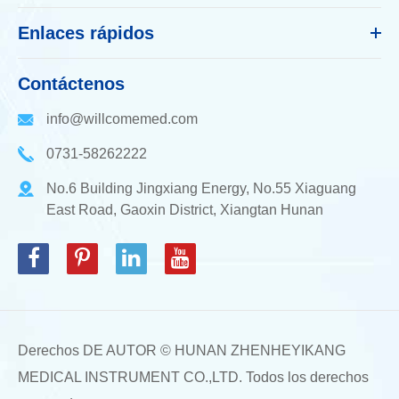
Enlaces rápidos
Contáctenos
info@willcomemed.com
0731-58262222
No.6 Building Jingxiang Energy, No.55 Xiaguang
East Road, Gaoxin District, Xiangtan Hunan
Derechos DE AUTOR ©
HUNAN ZHENHEYIKANG
MEDICAL INSTRUMENT CO.,LTD.
Todos los derechos