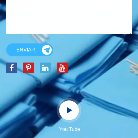
ENVIAR
You Tube