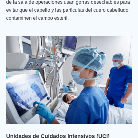
de la sala de operaciones usan gorras desechables para
evitar que el cabello y las partículas del cuero cabelludo
contaminen el campo estéril.
Unidades de Cuidados Intensivos (UCI)