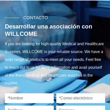
CONTACTO
Desarrollar una asociación con
WILLCOME
If you are looking for high-quality Medical and Healthcare
Supplies, WILLCOME is your reliable source. We have a
wide range of products to meet all your needs. Feel free
to reach out to us for more information and avail yourself
of the finest medical and healthcare supplies in the
market.