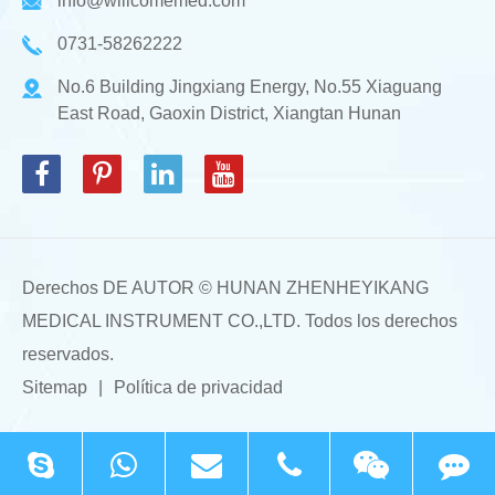
info@willcomemed.com
0731-58262222
No.6 Building Jingxiang Energy, No.55 Xiaguang
East Road, Gaoxin District, Xiangtan Hunan
Derechos DE AUTOR ©
HUNAN ZHENHEYIKANG
MEDICAL INSTRUMENT CO.,LTD.
Todos los derechos
reservados.
Sitemap
|
Política de privacidad