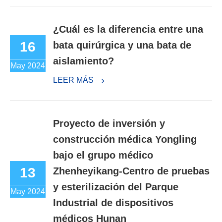
¿Cuál es la diferencia entre una
16
bata quirúrgica y una bata de
aislamiento?
May 2024
LEER MÁS
Proyecto de inversión y
construcción médica Yongling
bajo el grupo médico
13
Zhenheyikang-Centro de pruebas
y esterilización del Parque
May 2024
Industrial de dispositivos
médicos Hunan