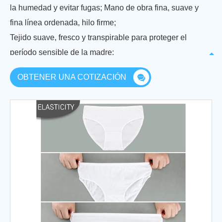
la humedad y evitar fugas; Mano de obra fina, suave y
fina línea ordenada, hilo firme;
Tejido suave, fresco y transpirable para proteger el
período sensible de la madre;
Embalaje independiente, ligero y portátil para la Vida
OBTENER UNA COTIZACIÓN
Limpia, buen compañero.