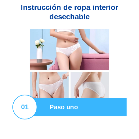
Instrucción de ropa interior
desechable
01
Paso uno