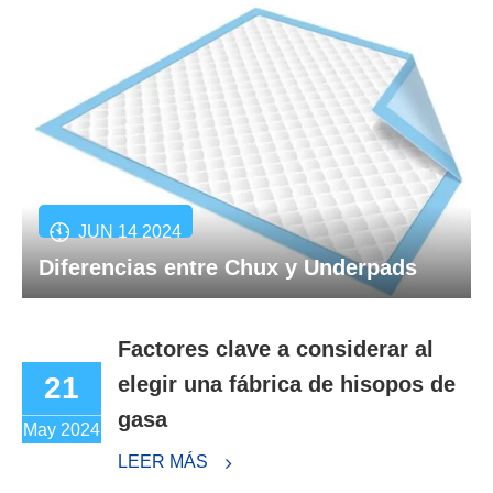
JUN 14 2024
Diferencias entre Chux y Underpads
Factores clave a considerar al
21
elegir una fábrica de hisopos de
gasa
May 2024
LEER MÁS