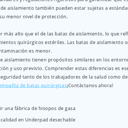
 de aislamiento también pueden estar sujetas a estándar
su menor nivel de protección.
r más alto que el de las batas de aislamiento, lo que refl
ientos quirúrgicos estériles. Las batas de aislamiento 
contaminación es menor.
 de aislamiento tienen propósitos similares en los entorn
cción y uso previsto. Comprender estas diferencias es es
seguridad tanto de los trabajadores de la salud como de
ompañía de batas quirúrgicas
¡Contáctanos ahora!
gir una fábrica de hisopos de gasa
e calidad en Underpad desechable