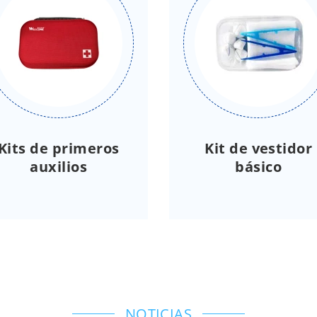
Kits de primeros
Kit de vestidor
auxilios
básico
NOTICIAS