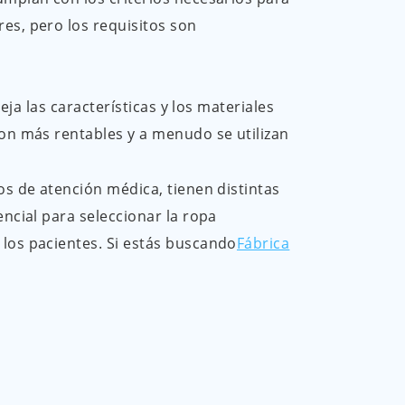
es, pero los requisitos son
eja las características y los materiales
son más rentables y a menudo se utilizan
os de atención médica, tienen distintas
encial para seleccionar la ropa
 los pacientes. Si estás buscando
Fábrica