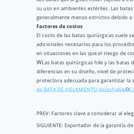
su uso en ambientes estériles. Las batas
generalmente menos estrictos debido a 
Factores de costos
El costo de las batas quirúrgicas suele se
adicionales necesarios para los procedim
en situaciones en las que el riesgo de 
W
Las batas quirúrgicas hile y las batas
diferencias en su diseño, nivel de prote
protectora adecuada para garantizar la 
de BATA DE AISLAMIENTO desechable
O
C
PREV:
Factores clave a considerar al ele
SIGUIENTE:
Exportador de la garantía d