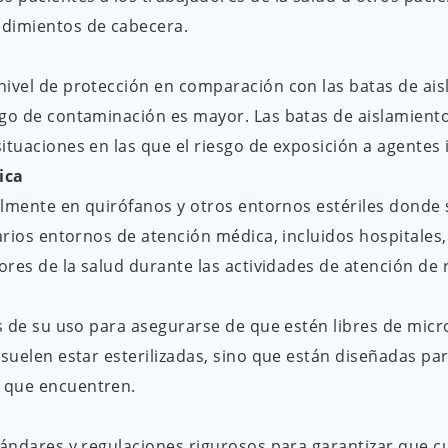
edimientos de cabecera.
nivel de protección en comparación con las batas de ais
sgo de contaminación es mayor. Las batas de aislamiento
ituaciones en las que el riesgo de exposición a agentes
ica
palmente en quirófanos y otros entornos estériles donde 
arios entornos de atención médica, incluidos hospitales, 
ores de la salud durante las actividades de atención de r
tes de su uso para asegurarse de que estén libres de mi
suelen estar esterilizadas, sino que están diseñadas par
 que encuentren.
tándares y regulaciones rigurosos para garantizar que c