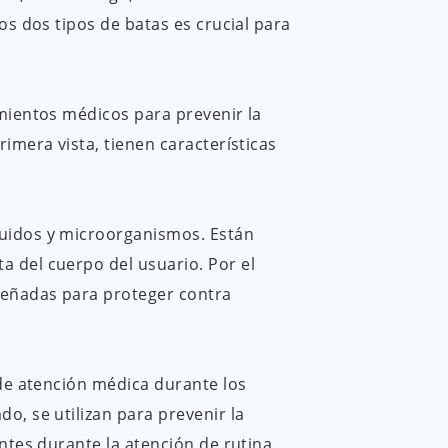
العربية
os dos tipos de batas es crucial para
ไทย
imientos médicos para prevenir la
Malay
imera vista, tienen características
luidos y microorganismos. Están
 del cuerpo del usuario. Por el
iseñadas para proteger contra
 de atención médica durante los
o, se utilizan para prevenir la
ntes durante la atención de rutina,