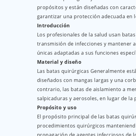
propósitos y están diseñadas con caracte
garantizar una protección adecuada en l
Introducción
Los profesionales de la salud usan bata
transmisión de infecciones y mantener am
únicas adaptadas a sus funciones específ
Material y diseño
Las batas quirúrgicas Generalmente está
diseñados con mangas largas y una corba
contrario, las batas de aislamiento a m
salpicaduras y aerosoles, en lugar de la 
Propósito y uso
El propósito principal de las batas quir
procedimientos quirúrgicos manteniendo u
propagación de agentes infecciosos de lo