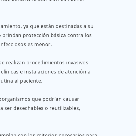
lamiento, ya que están destinadas a su
 brindan protección básica contra los
 infecciosos es menor.
se realizan procedimientos invasivos.
clínicas e instalaciones de atención a
utina al paciente.
croorganismos que podrían causar
a ser desechables o reutilizables,
umplan con los criterios necesarios para