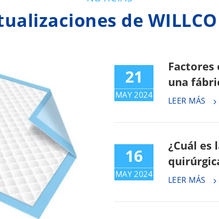
tualizaciones de WILLC
Factores 
21
una fábri
MAY 2024
LEER MÁS
¿Cuál es 
16
quirúrgic
MAY 2024
LEER MÁS