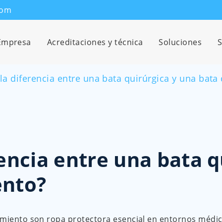
com
Empresa
Acreditaciones y técnica
Soluciones
S
 la diferencia entre una bata quirúrgica y una bata
rencia entre una bata 
ento?
lamiento son ropa protectora esencial en entornos médic