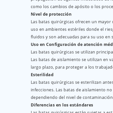
como los cambios de apósito o los proc
Nivel de protección
Las batas quirúrgicas ofrecen un mayor 
uso en ambientes estériles donde el rie
fluidos y son adecuadas para su uso en s
Uso en Configuración de atención méd
Las batas quirúrgicas se utilizan princi
Las batas de aislamiento se utilizan en v
largo plazo, para proteger a los trabajad
Esterilidad
Las batas quirúrgicas se esterilizan an
infecciones. Las batas de aislamiento no 
dependiendo del nivel de contaminación
Diferencias en los estándares
Las batas quirúrgicas están sujetas a es