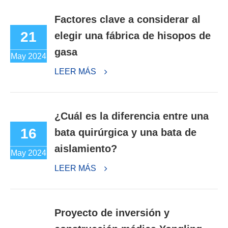
Factores clave a considerar al
21
elegir una fábrica de hisopos de
gasa
May 2024
LEER MÁS
¿Cuál es la diferencia entre una
16
bata quirúrgica y una bata de
aislamiento?
May 2024
LEER MÁS
Proyecto de inversión y