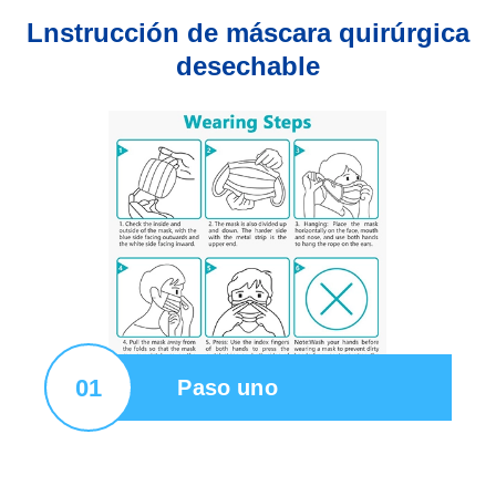
Lnstrucción de máscara quirúrgica
desechable
01
Paso uno