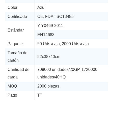
Color
Azul
Certificado
CE, FDA, ISO13485
Y Y0469-2011
Estándar
EN14683
Paquete:
50 Uds./caja, 2000 Uds./caja
Tamaño del
52x38x40cm
cartón
Cantidad de
708000 unidades/20GP, 1720000
carga
unidades/40HQ
MOQ
2000 piezas
Pago
TT