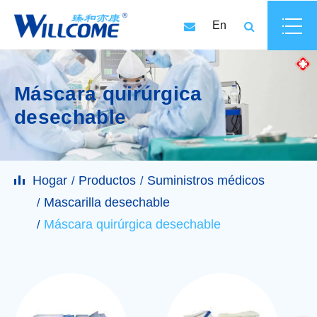
En
Máscara quirúrgica
desechable
Hogar
Productos
Suministros médicos
Mascarilla desechable
Máscara quirúrgica desechable