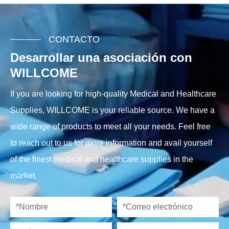
CONTACTO
Desarrollar una asociación con
WILLCOME
If you are looking for high-quality Medical and Healthcare
Supplies, WILLCOME is your reliable source. We have a
wide range of products to meet all your needs. Feel free
to reach out to us for more information and avail yourself
of the finest medical and healthcare supplies in the
market.