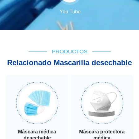
You Tube
PRODUCTOS
Relacionado Mascarilla desechable
Máscara médica
Máscara protectora
desechable
médica