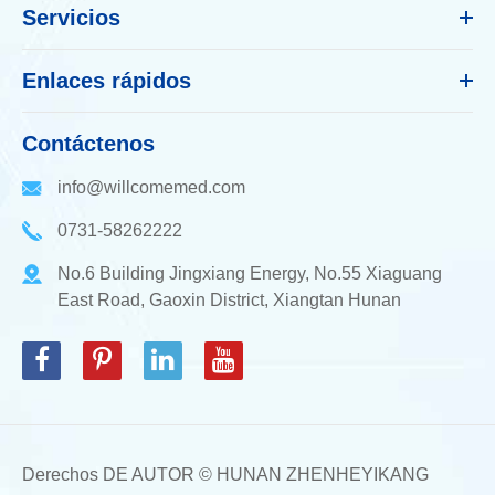
Servicios
Enlaces rápidos
Contáctenos
info@willcomemed.com
0731-58262222
No.6 Building Jingxiang Energy, No.55 Xiaguang
East Road, Gaoxin District, Xiangtan Hunan
Derechos DE AUTOR ©
HUNAN ZHENHEYIKANG