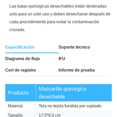
Las batas quirúrgicas desechables están destinadas
solo para un solo uso y deben desecharse después de
cada procedimiento para evitar la contaminación
cruzada.
Especificación
Soporte técnico
Diagrama de flujo
IFU
Cert de registro
Informe de prueba
Mascarilla quirúrgica
Producto
desechable
Material
Tela no tejida fundida por soplado
Tamaño
17,5*9,5 cm