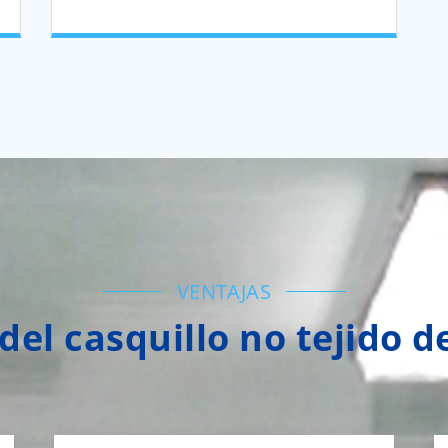
VENTAJAS
del casquillo no tejido 