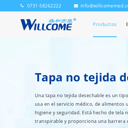
0731-58262222
info@willcomemed.
Productos
Tapa no tejida 
Una tapa no tejida desechable es un tipo
usa en el servicio médico, de alimentos 
higiene y seguridad. Está hecho de tela no
transpirable y proporciona una barrera 