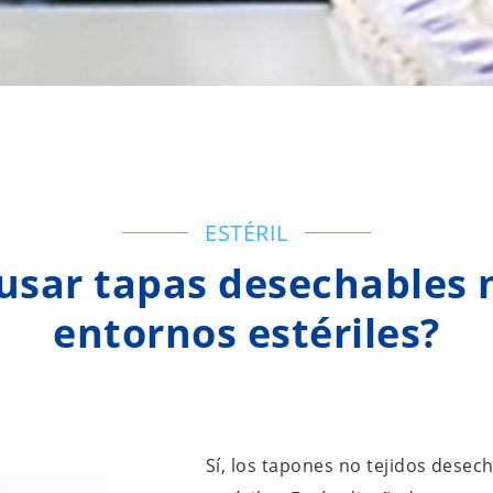
ESTÉRIL
usar tapas desechables n
entornos estériles?
Sí, los tapones no tejidos desec