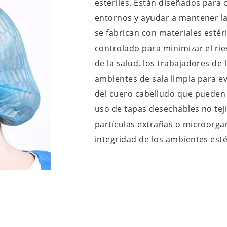
estériles. Están diseñados para 
entornos y ayudar a mantener la 
se fabrican con materiales estér
controlado para minimizar el ri
de la salud, los trabajadores de
ambientes de sala limpia para evi
del cuero cabelludo que pueden
uso de tapas desechables no teji
partículas extrañas o microorga
integridad de los ambientes esté