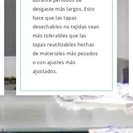
durante períodos de
desgaste más largos. Esto
hace que las tapas
desechables no tejidas sean
más tolerables que las
tapas reutilizables hechas
de materiales más pesados
o con ajustes más
ajustados.