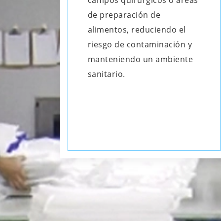
campos quirúrgicos o áreas
de preparación de
alimentos, reduciendo el
riesgo de contaminación y
manteniendo un ambiente
sanitario.