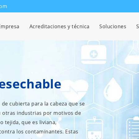
com
Empresa
Acreditaciones y técnica
Soluciones
S
desechable
 de cubierta para la cabeza que se
u otras industrias por motivos de
 tejida, que es liviana,
contra los contaminantes. Estas