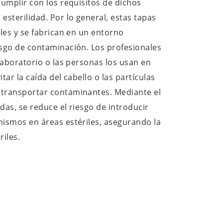
cumplir con los requisitos de dichos
esterilidad. Por lo general, estas tapas
iles y se fabrican en un entorno
esgo de contaminación. Los profesionales
 laboratorio o las personas los usan en
tar la caída del cabello o las partículas
 transportar contaminantes. Mediante el
das, se reduce el riesgo de introducir
nismos en áreas estériles, asegurando la
riles.