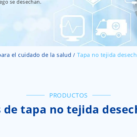
uego se desechan.
ara el cuidado de la salud
Tapa no tejida desech
PRODUCTOS
 de tapa no tejida dese