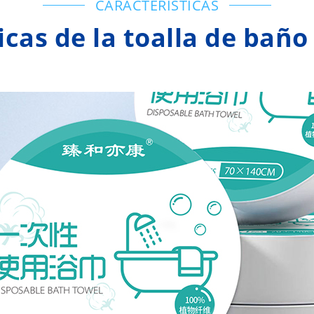
CARACTERÍSTICAS
icas de la toalla de bañ