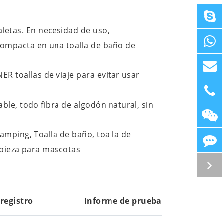
etas. En necesidad de uso,
compacta en una toalla de baño de
R toallas de viaje para evitar usar
le, todo fibra de algodón natural, sin
amping, Toalla de baño, toalla de
mpieza para mascotas
 registro
Informe de prueba