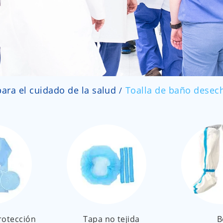
ara el cuidado de la salud
Toalla de baño desec
rotección
Tapa no tejida
B