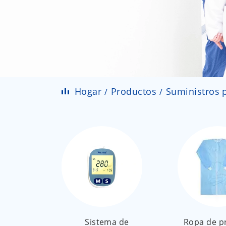
Hogar
Productos
Suministros p
Sistema de
Ropa de p