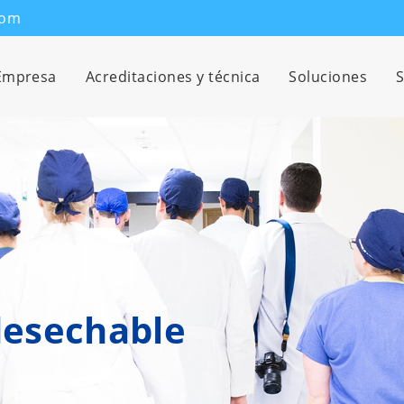
com
Empresa
Acreditaciones y técnica
Soluciones
S
desechable