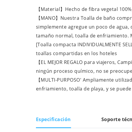
【Material】Hecho de fibra vegetal 100%, 
【MANO】Nuestra Toalla de baño comprimi
simplemente agregue un poco de agua, d
tamaño normal, toalla de enfriamiento.
[Toalla compacta INDIVIDUALMENTE SELLAD
toallas compartidas en los hoteles
【EL MEJOR REGALO para viajeros, Campist
ningún proceso químico, no se preocupe p
【MULTI-PURPOSO' Ampliamente utilizado c
enfriamiento, toalla de playa, y se pued
Especificación
Soporte téc