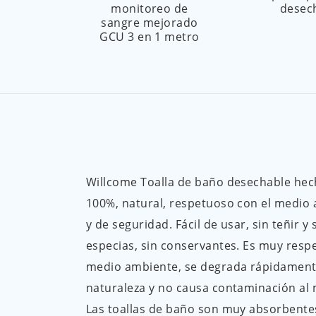
monitoreo de
desec
sangre mejorado
GCU 3 en 1 metro
Willcome Toalla de baño desechable hec
100%, natural, respetuoso con el medio
y de seguridad. Fácil de usar, sin teñir y
especias, sin conservantes. Es muy resp
medio ambiente, se degrada rápidament
naturaleza y no causa contaminación al
Las toallas de baño son muy absorbentes