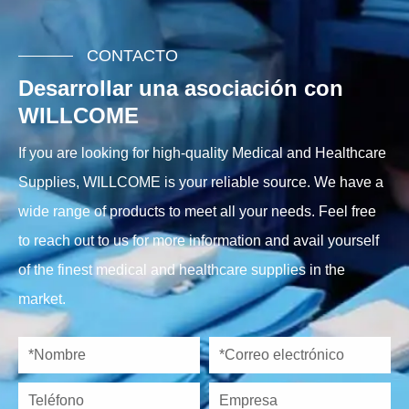
CONTACTO
Desarrollar una asociación con
WILLCOME
If you are looking for high-quality Medical and Healthcare
Supplies, WILLCOME is your reliable source. We have a
wide range of products to meet all your needs. Feel free
to reach out to us for more information and avail yourself
of the finest medical and healthcare supplies in the
market.