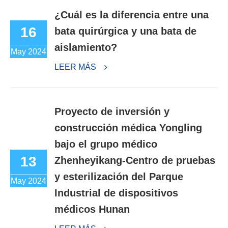
¿Cuál es la diferencia entre una
16
bata quirúrgica y una bata de
aislamiento?
May 2024
LEER MÁS
Proyecto de inversión y
construcción médica Yongling
bajo el grupo médico
13
Zhenheyikang-Centro de pruebas
y esterilización del Parque
May 2024
Industrial de dispositivos
médicos Hunan