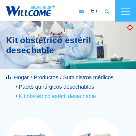
En
Kit obstétrico estéril
desechable
Hogar
Productos
Suministros médicos
Packs quirúrgicos desechables
Kit obstétrico estéril desechable