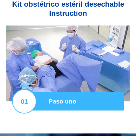
Kit obstétrico estéril desechable
lnstruction
01
Paso uno