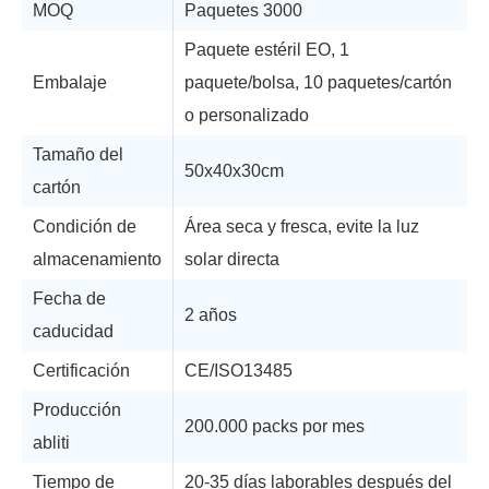
MOQ
Paquetes 3000
Paquete estéril EO, 1
Embalaje
paquete/bolsa, 10 paquetes/cartón
o personalizado
Tamaño del
50x40x30cm
cartón
Condición de
Área seca y fresca, evite la luz
almacenamiento
solar directa
Fecha de
2 años
caducidad
Certificación
CE/ISO13485
Producción
200.000 packs por mes
abliti
Tiempo de
20-35 días laborables después del