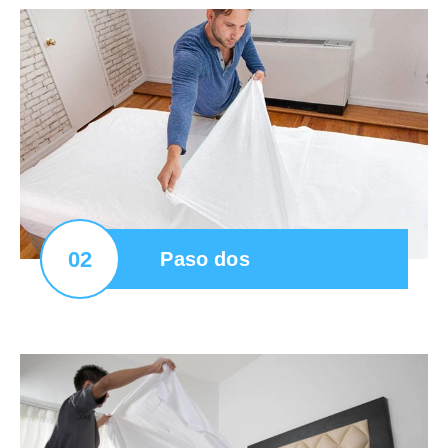
02
Paso dos