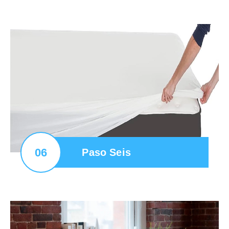
06
Paso Seis