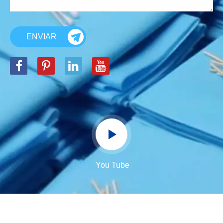
ENVIAR
You Tube