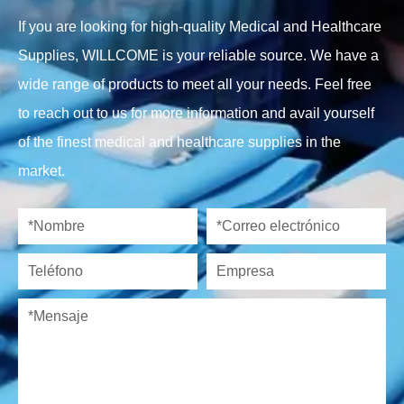
If you are looking for high-quality Medical and Healthcare
Supplies, WILLCOME is your reliable source. We have a
wide range of products to meet all your needs. Feel free
to reach out to us for more information and avail yourself
of the finest medical and healthcare supplies in the
market.