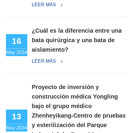
LEER MÁS
¿Cuál es la diferencia entre una
16
bata quirúrgica y una bata de
aislamiento?
May 2024
LEER MÁS
Proyecto de inversión y
construcción médica Yongling
bajo el grupo médico
13
Zhenheyikang-Centro de pruebas
y esterilización del Parque
May 2024