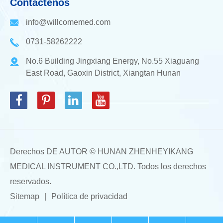
Contáctenos
info@willcomemed.com
0731-58262222
No.6 Building Jingxiang Energy, No.55 Xiaguang
East Road, Gaoxin District, Xiangtan Hunan
Derechos DE AUTOR ©
HUNAN ZHENHEYIKANG
MEDICAL INSTRUMENT CO.,LTD.
Todos los derechos
reservados.
Sitemap
|
Política de privacidad