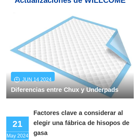
Actualizaciones de WILLCOME
JUN 14 2024
Diferencias entre Chux y Underpads
Factores clave a considerar al
21
elegir una fábrica de hisopos de
gasa
May 2024