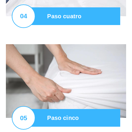
04
Paso cuatro
05
Paso cinco