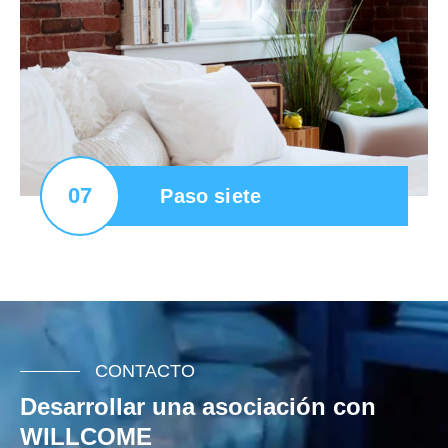
07
Paso siete
CONTACTO
Desarrollar una asociación con
WILLCOME