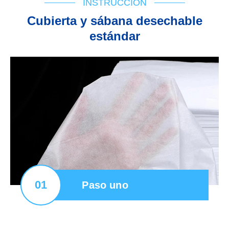
INSTRUCCIÓN
Cubierta y sábana desechable
estándar
01
Paso uno