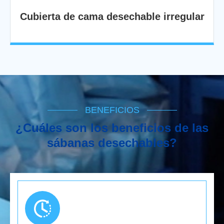
Cubierta de cama desechable irregular
BENEFICIOS
¿Cuáles son los beneficios de las
sábanas desechables?