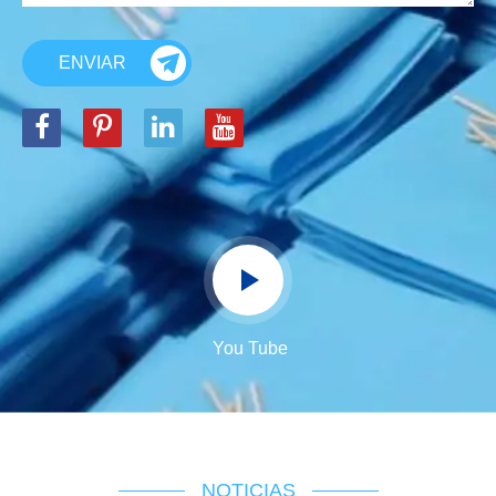
ENVIAR
You Tube
NOTICIAS