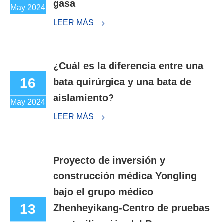
gasa
May 2024
LEER MÁS
¿Cuál es la diferencia entre una
16
bata quirúrgica y una bata de
aislamiento?
May 2024
LEER MÁS
Proyecto de inversión y
construcción médica Yongling
bajo el grupo médico
13
Zhenheyikang-Centro de pruebas