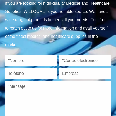
If you are looking for high-quality Medical and Healthcare
Supplies, WILLCOME is your reliable source. We have a
wide range of products to meet all your needs. Feel free
to reach out to us for more information and avail yourself
of the finest medical and healthcare supplies in the
market.