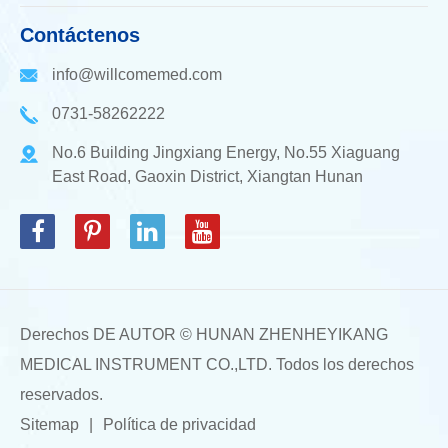
Contáctenos
info@willcomemed.com
0731-58262222
No.6 Building Jingxiang Energy, No.55 Xiaguang
East Road, Gaoxin District, Xiangtan Hunan
Derechos DE AUTOR ©
HUNAN ZHENHEYIKANG
MEDICAL INSTRUMENT CO.,LTD.
Todos los derechos
reservados.
Sitemap
|
Política de privacidad