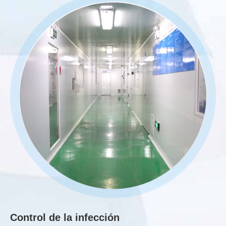
Control de la infección
Ma