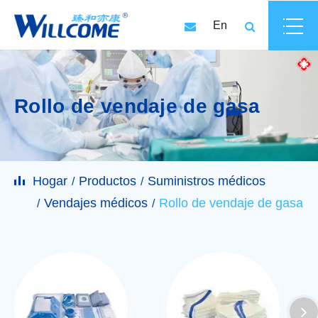
En
Rollo de vendaje de gasa
Hogar
Productos
Suministros médicos
Vendajes médicos
Rollo de vendaje de gasa