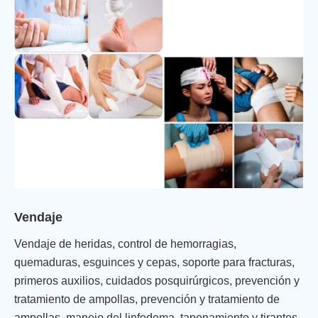
Vendaje
Vendaje de heridas, control de hemorragias,
quemaduras, esguinces y cepas, soporte para fracturas,
primeros auxilios, cuidados posquirúrgicos, prevención y
tratamiento de ampollas, prevención y tratamiento de
ampollas, manejo del linfedema, taponamiento y tirantes,