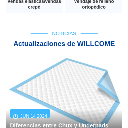
Vendas elásticas/vendas
Vendaje de relleno
crepé
ortopédico
NOTICIAS
Actualizaciones de WILLCOME
JUN 14 2024
Diferencias entre Chux y Underpads