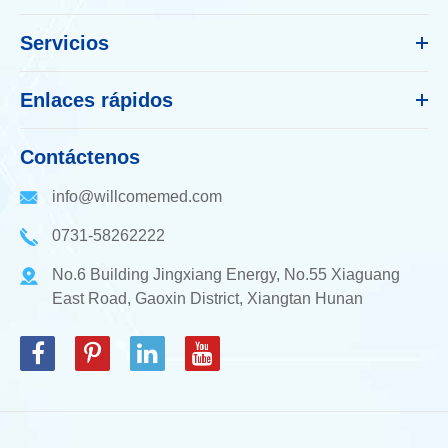
Servicios
Enlaces rápidos
Contáctenos
info@willcomemed.com
0731-58262222
No.6 Building Jingxiang Energy, No.55 Xiaguang
East Road, Gaoxin District, Xiangtan Hunan