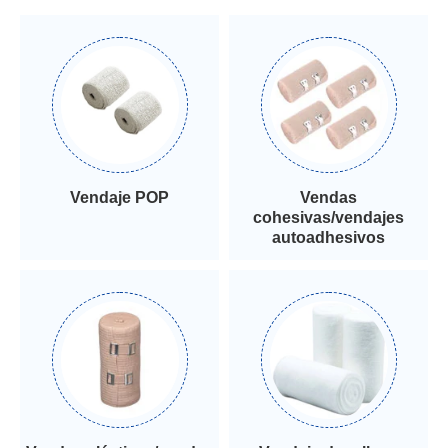
Vendaje POP
Vendas
cohesivas/vendajes
autoadhesivos