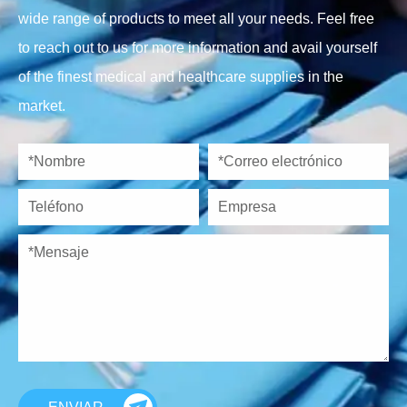
wide range of products to meet all your needs. Feel free
to reach out to us for more information and avail yourself
of the finest medical and healthcare supplies in the
market.