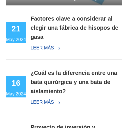
Factores clave a considerar al
21
elegir una fábrica de hisopos de
gasa
May 2024
LEER MÁS
¿Cuál es la diferencia entre una
16
bata quirúrgica y una bata de
aislamiento?
May 2024
LEER MÁS
Proyecto de inversión y