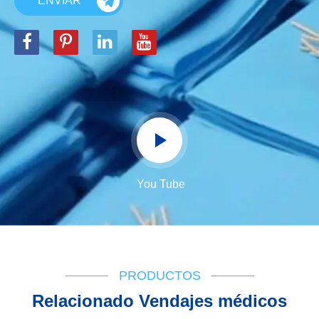
ENVIAR
You Tube
PRODUCTOS
Relacionado Vendajes médicos