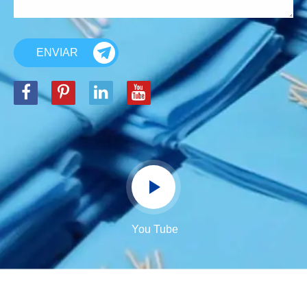
ENVIAR
You Tube