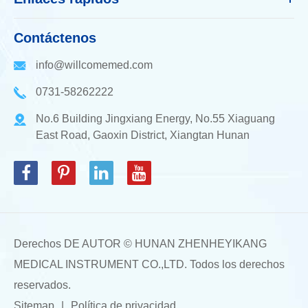
Contáctenos
info@willcomemed.com
0731-58262222
No.6 Building Jingxiang Energy, No.55 Xiaguang
East Road, Gaoxin District, Xiangtan Hunan
Derechos DE AUTOR ©
HUNAN ZHENHEYIKANG
MEDICAL INSTRUMENT CO.,LTD.
Todos los derechos
reservados.
Sitemap
|
Política de privacidad