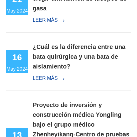
gasa
May 2024
LEER MÁS
¿Cuál es la diferencia entre una
16
bata quirúrgica y una bata de
aislamiento?
May 2024
LEER MÁS
Proyecto de inversión y
construcción médica Yongling
bajo el grupo médico
13
Zhenheyikang-Centro de pruebas