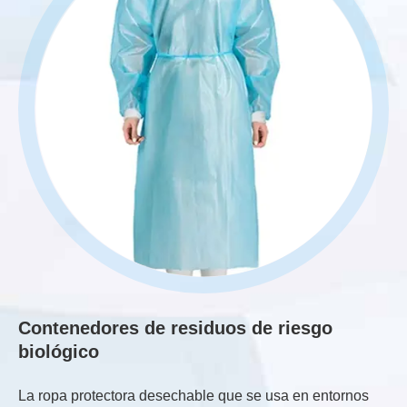
Contenedores de residuos de riesgo
Bo
biológico
La
La ropa protectora desechable que se usa en entornos
in