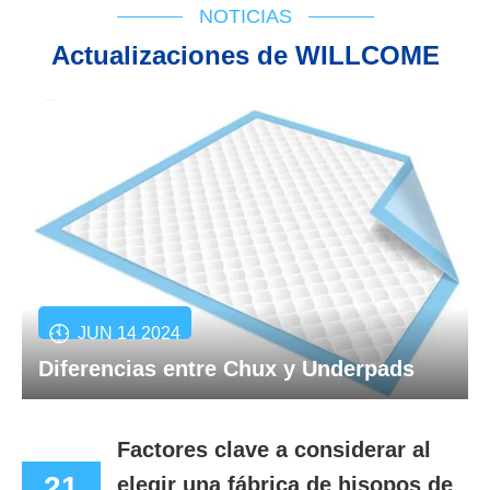
NOTICIAS
Actualizaciones de WILLCOME
JUN 14 2024
Diferencias entre Chux y Underpads
Factores clave a considerar al
21
elegir una fábrica de hisopos de