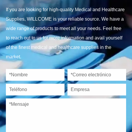
If you are looking for high-quality Medical and Healthcare
Supplies, WILLCOME is your reliable source. We have a
wide range of products to meet all your needs. Feel free
to reach out to us for more information and avail yourself
of the finest medical and healthcare supplies in the
market.