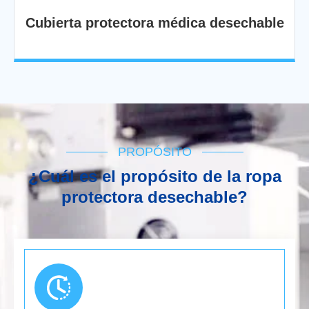
Cubierta protectora médica desechable
PROPÓSITO
¿Cuál es el propósito de la ropa
protectora desechable?