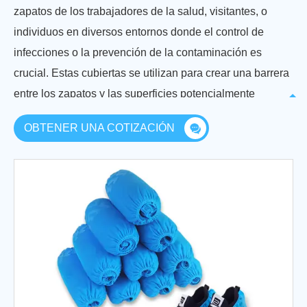
zapatos de los trabajadores de la salud, visitantes, o
individuos en diversos entornos donde el control de
infecciones o la prevención de la contaminación es
crucial. Estas cubiertas se utilizan para crear una barrera
entre los zapatos y las superficies potencialmente
contaminadas, lo que ayuda a reducir el riesgo de
OBTENER UNA COTIZACIÓN
contaminación cruzada y la propagación de agentes
infecciosos.