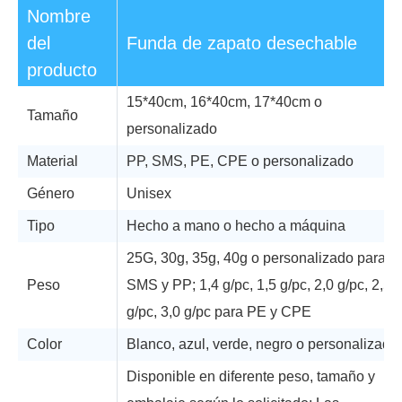
Nombre
del
Funda de zapato desechable
producto
15*40cm, 16*40cm, 17*40cm o
Tamaño
personalizado
Material
PP, SMS, PE, CPE o personalizado
Género
Unisex
Tipo
Hecho a mano o hecho a máquina
25G, 30g, 35g, 40g o personalizado para
Peso
SMS y PP; 1,4 g/pc, 1,5 g/pc, 2,0 g/pc, 2,5
g/pc, 3,0 g/pc para PE y CPE
Color
Blanco, azul, verde, negro o personalizado
Disponible en diferente peso, tamaño y