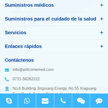
Suministros médicos
Suministros para el cuidado de la salud
Servicios
Enlaces rápidos
Contáctenos
info@willcomemed.com
0731-58262222
No.6 Building Jingxiang Energy, No.55 Xiaguang
East Road, Gaoxin District, Xiangtan Hunan