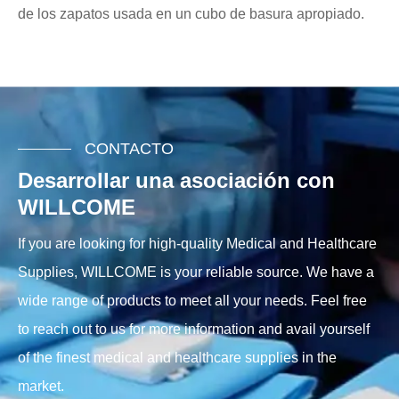
de los zapatos usada en un cubo de basura apropiado.
CONTACTO
Desarrollar una asociación con
WILLCOME
If you are looking for high-quality Medical and Healthcare
Supplies, WILLCOME is your reliable source. We have a
wide range of products to meet all your needs. Feel free
to reach out to us for more information and avail yourself
of the finest medical and healthcare supplies in the
market.