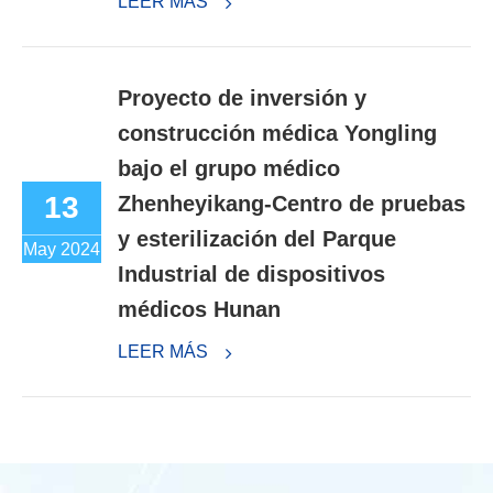
LEER MÁS
Proyecto de inversión y
construcción médica Yongling
bajo el grupo médico
13
Zhenheyikang-Centro de pruebas
y esterilización del Parque
May 2024
Industrial de dispositivos
médicos Hunan
LEER MÁS