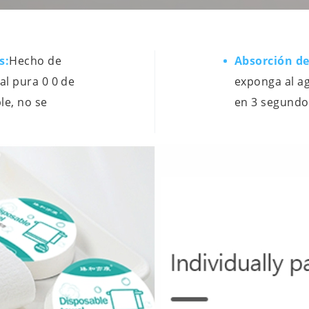
s:
Hecho de
Absorción de
al pura 0 0 de
exponga al a
le, no se
en 3 segundo