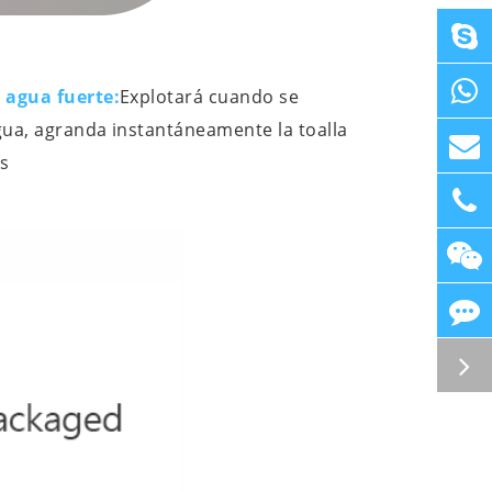
 agua fuerte:
Explotará cuando se
gua, agranda instantáneamente la toalla
s