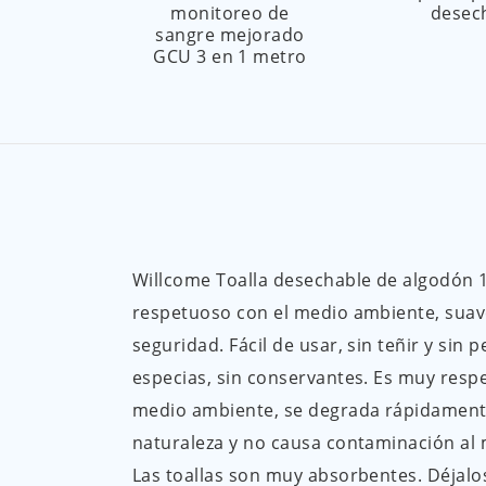
monitoreo de
desec
sangre mejorado
GCU 3 en 1 metro
Willcome Toalla desechable de algodón 1
respetuoso con el medio ambiente, suav
seguridad. Fácil de usar, sin teñir y sin 
especias, sin conservantes. Es muy resp
medio ambiente, se degrada rápidament
naturaleza y no causa contaminación al
Las toallas son muy absorbentes. Déjalo