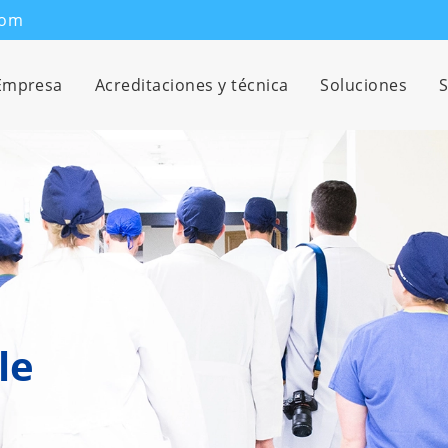
com
Empresa
Acreditaciones y técnica
Soluciones
S
le