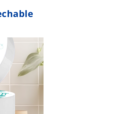
sechable