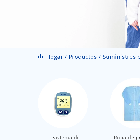
Hogar
Productos
Suministros p
Sistema de
Ropa de p