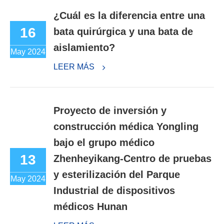
¿Cuál es la diferencia entre una
16
bata quirúrgica y una bata de
aislamiento?
May 2024
LEER MÁS
Proyecto de inversión y
construcción médica Yongling
bajo el grupo médico
13
Zhenheyikang-Centro de pruebas
y esterilización del Parque
May 2024
Industrial de dispositivos
médicos Hunan