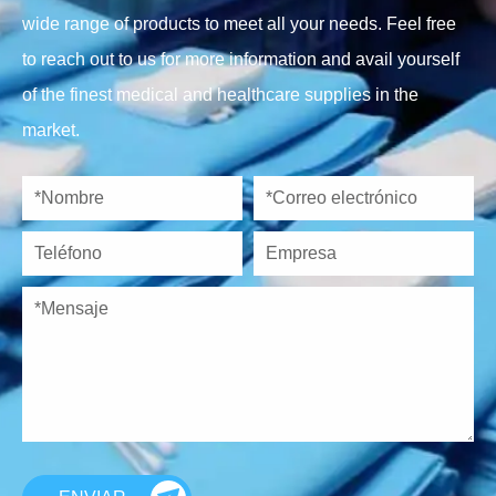
wide range of products to meet all your needs. Feel free
to reach out to us for more information and avail yourself
of the finest medical and healthcare supplies in the
market.