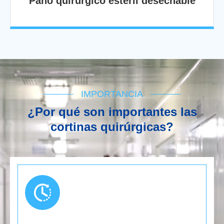
Paño quirúrgico estéril desechable
IMPORTANCIA
¿Por qué son importantes las
cortinas quirúrgicas?