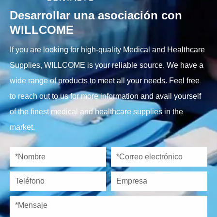
Desarrollar una asociación con
WILLCOME
If you are looking for high-quality Medical and Healthcare
Supplies, WILLCOME is your reliable source. We have a
wide range of products to meet all your needs. Feel free
to reach out to us for more information and avail yourself
of the finest medical and healthcare supplies in the
market.