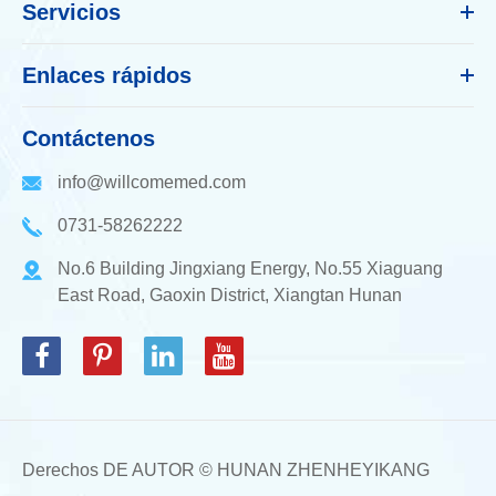
Servicios
Enlaces rápidos
Contáctenos
info@willcomemed.com
0731-58262222
No.6 Building Jingxiang Energy, No.55 Xiaguang
East Road, Gaoxin District, Xiangtan Hunan
Derechos DE AUTOR ©
HUNAN ZHENHEYIKANG