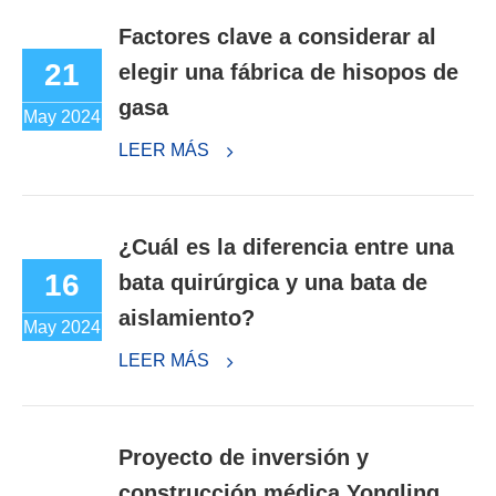
Factores clave a considerar al
21
elegir una fábrica de hisopos de
gasa
May 2024
LEER MÁS
¿Cuál es la diferencia entre una
16
bata quirúrgica y una bata de
aislamiento?
May 2024
LEER MÁS
Proyecto de inversión y
construcción médica Yongling