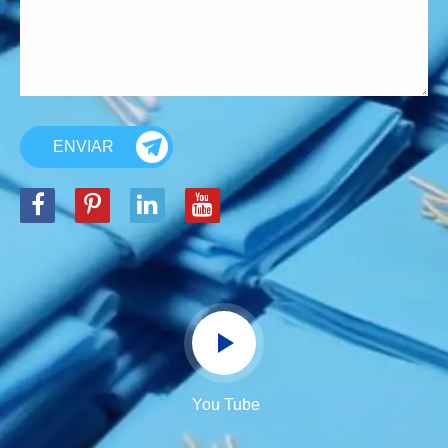
ENVIAR
You Tube