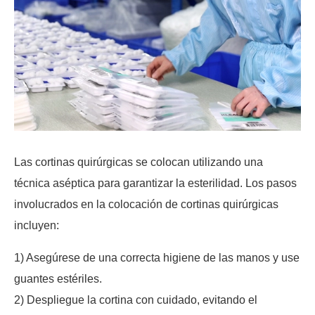
Las cortinas quirúrgicas se colocan utilizando una
técnica aséptica para garantizar la esterilidad. Los pasos
involucrados en la colocación de cortinas quirúrgicas
incluyen:
1) Asegúrese de una correcta higiene de las manos y use
guantes estériles.
2) Despliegue la cortina con cuidado, evitando el