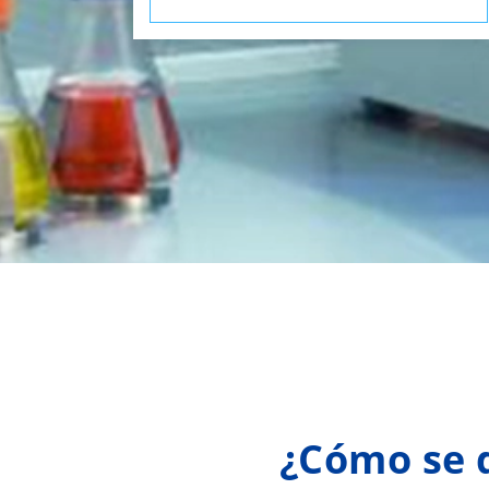
¿Cómo se d