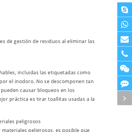
es de gestión de residuos al eliminar las
chables, incluidas las etiquetadas como
 por el inodoro. No se descomponen tan
y pueden causar bloqueos en los
or práctica es tirar toallitas usadas a la
eriales peligrosos
r materiales peligrosos, es posible que