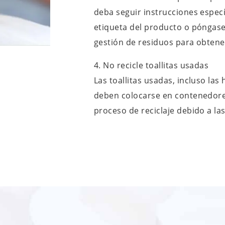
deba seguir instrucciones especí
etiqueta del producto o póngase 
gestión de residuos para obtene
4. No recicle toallitas usadas
Las toallitas usadas, incluso la
deben colocarse en contenedores
proceso de reciclaje debido a la