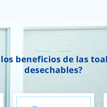
los beneficios de las toa
desechables?