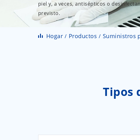
piel y, a veces, antisépticos o desinfec
previsto.
Hogar
Productos
Suministros p
Tipos 