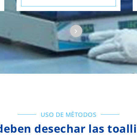
USO DE MÉTODOS
eben desechar las toall