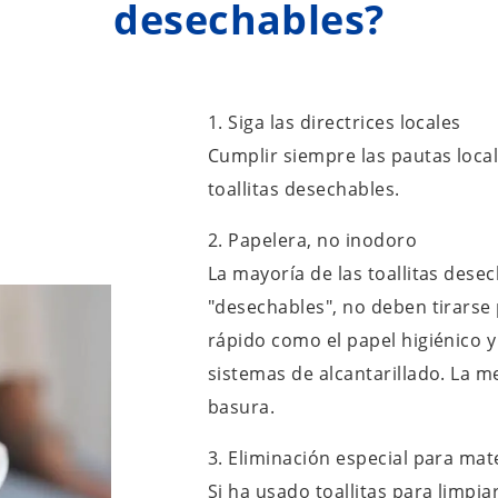
desechables?
1. Siga las directrices locales
Cumplir siempre las pautas local
toallitas desechables.
2. Papelera, no inodoro
La mayoría de las toallitas dese
"desechables", no deben tirarse
rápido como el papel higiénico 
sistemas de alcantarillado. La mej
basura.
3. Eliminación especial para mat
Si ha usado toallitas para limpia