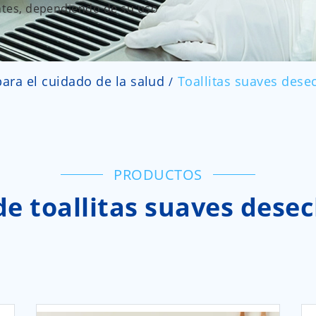
tantes, dependiendo de su uso
ara el cuidado de la salud
Toallitas suaves dese
PRODUCTOS
de toallitas suaves dese