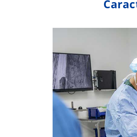
Caract