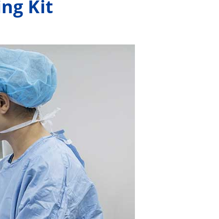
ing Kit