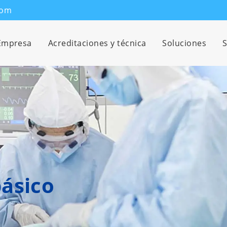
com
Empresa
Acreditaciones y técnica
Soluciones
S
básico