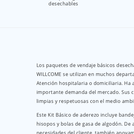
desechables
Los paquetes de vendaje básicos desech
WILLCOME se utilizan en muchos depar
Atención hospitalaria o domiciliaria. Ha 
importante demanda del mercado. Sus c
limpias y respetuosas con el medio ambi
Este Kit Básico de aderezo incluye bandej
hisopos y bolas de gasa de algodón. De 
necesidades del cliente, también apoyam