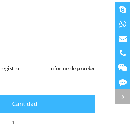
 registro
Informe de prueba
Cantidad
1