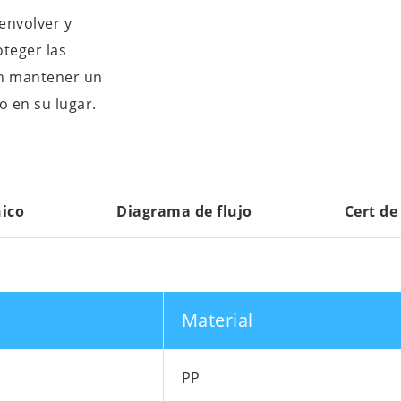
envolver y
teger las
en mantener un
o en su lugar.
nico
Diagrama de flujo
Cert de
Material
PP