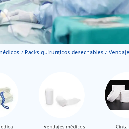
médicos
Packs quirúrgicos desechables
Vendaje
édica
Vendajes médicos
Cinta