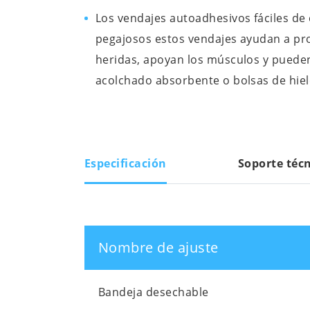
Los vendajes autoadhesivos fáciles de 
pegajosos estos vendajes ayudan a pro
heridas, apoyan los músculos y pued
acolchado absorbente o bolsas de hiel
Especificación
Soporte téc
Nombre de ajuste
Bandeja desechable