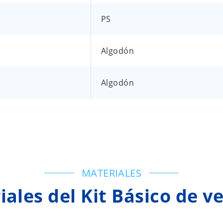
PS
Algodón
Algodón
MATERIALES
ales del Kit Básico de v